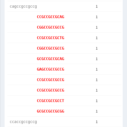
1
cagccgccgccg
1
CCGCCGCCGCAG
1
CGGCCGCCGCCG
1
CCGCCGCCGCTG
1
CGGCCGCCGCCG
1
GCGCCGCCGCAG
1
GAGCCGCCGCCG
1
CCGCCGCCGCCG
1
CCGCCGCCGCCG
1
CCGCCGCCGCCT
1
GCGCCGCCGCGG
1
ccaccgccgccg