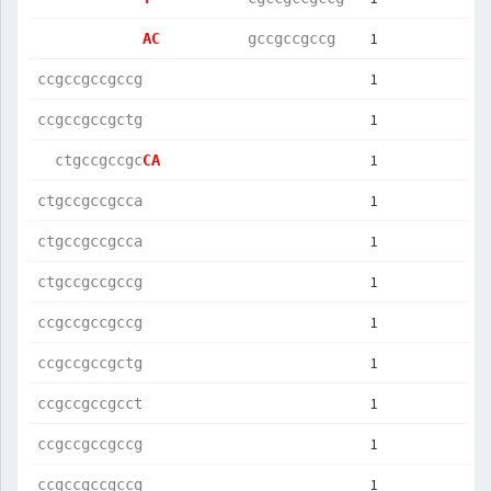
1
AC          
gccgccgccg  
1
ccgccgccgccg
1
ccgccgccgctg
1
  ctgccgccgc
CA          
1
ctgccgccgcca
1
ctgccgccgcca
1
ctgccgccgccg
1
ccgccgccgccg
1
ccgccgccgctg
1
ccgccgccgcct
1
ccgccgccgccg
1
ccgccgccgccg