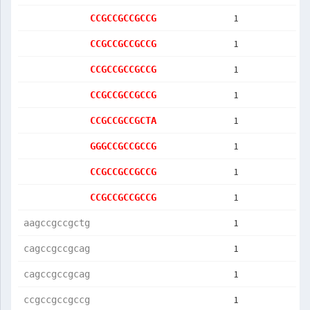
1
CCGCCGCCGCCG
1
CCGCCGCCGCCG
1
CCGCCGCCGCCG
1
CCGCCGCCGCCG
1
CCGCCGCCGCTA
1
GGGCCGCCGCCG
1
CCGCCGCCGCCG
1
CCGCCGCCGCCG
1
aagccgccgctg
1
cagccgccgcag
1
cagccgccgcag
1
ccgccgccgccg