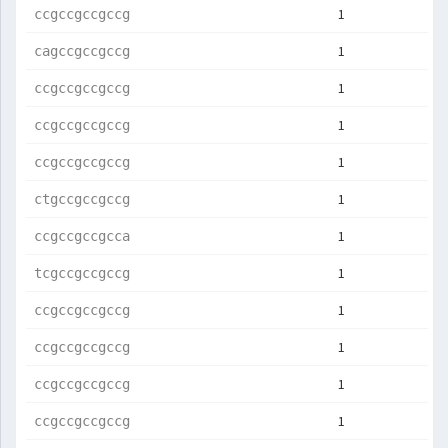
1
ccgccgccgccg
1
cagccgccgccg
1
ccgccgccgccg
1
ccgccgccgccg
1
ccgccgccgccg
1
ctgccgccgccg
1
ccgccgccgcca
1
tcgccgccgccg
1
ccgccgccgccg
1
ccgccgccgccg
1
ccgccgccgccg
1
ccgccgccgccg