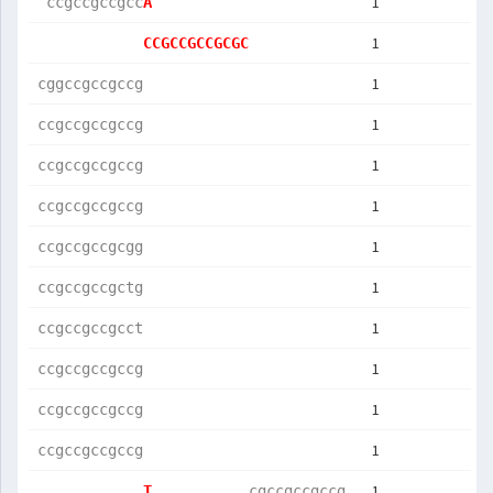
1
 ccgccgccgcc
A           
1
CCGCCGCCGCGC
1
cggccgccgccg
1
ccgccgccgccg
1
ccgccgccgccg
1
ccgccgccgccg
1
ccgccgccgcgg
1
ccgccgccgctg
1
ccgccgccgcct
1
ccgccgccgccg
1
ccgccgccgccg
1
ccgccgccgccg
1
T           
cgccgccgccg 