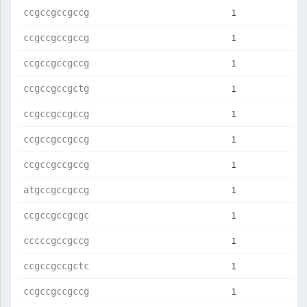
1
ccgccgccgccg
1
ccgccgccgccg
1
ccgccgccgccg
1
ccgccgccgctg
1
ccgccgccgccg
1
ccgccgccgccg
1
ccgccgccgccg
1
atgccgccgccg
1
ccgccgccgcgc
1
cccccgccgccg
1
ccgccgccgctc
1
ccgccgccgccg