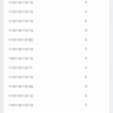
1
ccgccgccgccg
1
ccgccgccgccg
1
ccgccgccgccg
1
ccgccgccgccg
1
ccgccgccgcgg
1
ccgccgccgccg
1
tggccgccgccg
1
ccgccgccgctc
1
ccgccgccgccg
1
ccgccgccgcgg
1
ccgccgccgccg
1
cagccgccgccg