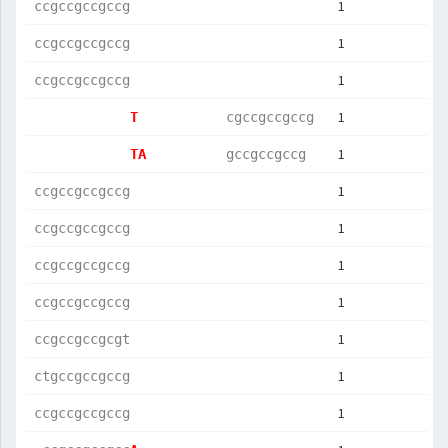
1
ccgccgccgccg
1
ccgccgccgccg
1
ccgccgccgccg
1
T           
cgccgccgccg 
1
TA          
gccgccgccg  
1
ccgccgccgccg
1
ccgccgccgccg
1
ccgccgccgccg
1
ccgccgccgccg
1
ccgccgccgcgt
1
ctgccgccgccg
1
ccgccgccgccg