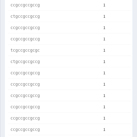
1
ccgccgccgccg
1
ctgccgccgccg
1
ccgccgccgccg
1
ccgccgccgccg
1
tcgccgccgcgc
1
ctgccgccgccg
1
ccgccgccgccg
1
ccgccgccgccg
1
ccgccgccgccg
1
ccgccgccgccg
1
ccgccgccgccg
1
ccgccgccgccg