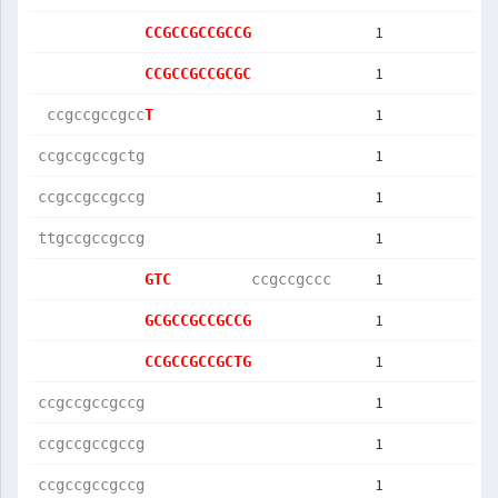
1
CCGCCGCCGCCG
1
CCGCCGCCGCGC
1
 ccgccgccgcc
T           
1
ccgccgccgctg
1
ccgccgccgccg
1
ttgccgccgccg
1
GTC         
ccgccgccc   
1
GCGCCGCCGCCG
1
CCGCCGCCGCTG
1
ccgccgccgccg
1
ccgccgccgccg
1
ccgccgccgccg