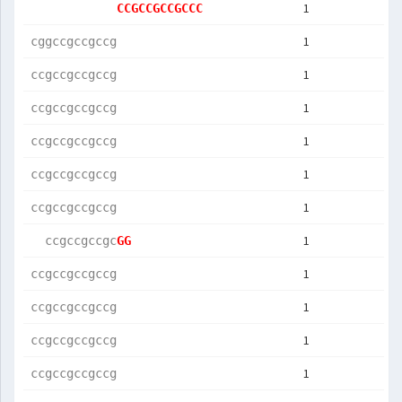
1
CCGCCGCCGCCC
1
cggccgccgccg
1
ccgccgccgccg
1
ccgccgccgccg
1
ccgccgccgccg
1
ccgccgccgccg
1
ccgccgccgccg
1
  ccgccgccgc
GG          
1
ccgccgccgccg
1
ccgccgccgccg
1
ccgccgccgccg
1
ccgccgccgccg