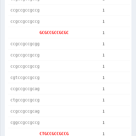
1
ccgccgccgccg
1
ccgccgccgccg
1
GCGCCGCCGCGC
1
ccgccgccgcgg
1
ccgccgccgccg
1
ccgccgccgccg
1
cgtccgccgccg
1
ccgccgccgcag
1
ctgccgccgccg
1
ccgccgccgcag
1
cggccgccgccg
1
CTGCCGCCGCCG