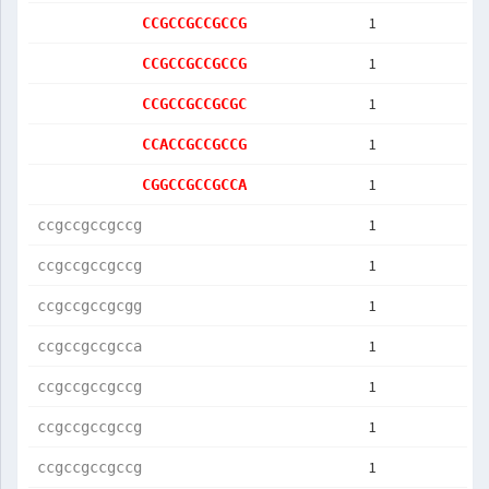
1
CCGCCGCCGCCG
1
CCGCCGCCGCCG
1
CCGCCGCCGCGC
1
CCACCGCCGCCG
1
CGGCCGCCGCCA
1
ccgccgccgccg
1
ccgccgccgccg
1
ccgccgccgcgg
1
ccgccgccgcca
1
ccgccgccgccg
1
ccgccgccgccg
1
ccgccgccgccg