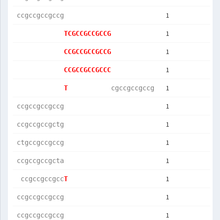
1
ccgccgccgccg
1
TCGCCGCCGCCG
1
CCGCCGCCGCCG
1
CCGCCGCCGCCC
1
T           
cgccgccgccg 
1
ccgccgccgccg
1
ccgccgccgctg
1
ctgccgccgccg
1
ccgccgccgcta
1
 ccgccgccgcc
T           
1
ccgccgccgccg
1
ccgccgccgccg