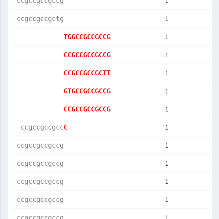
1
ccgccgccgccg
1
ccgccgccgctg
1
TGGCCGCCGCCG
1
CCGCCGCCGCCG
1
CCGCCGCCGCTT
1
GTGCCGCCGCCG
1
CCGCCGCCGCCG
1
 ccgccgccgcc
C           
1
ccgccgccgccg
1
ccgccgccgccg
1
ccgccgccgccg
1
ccgccgccgccg
1
ccaccgccgccg