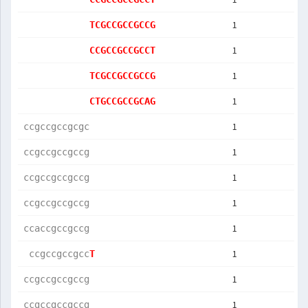
1
TCGCCGCCGCCG
1
CCGCCGCCGCCT
1
TCGCCGCCGCCG
1
CTGCCGCCGCAG
1
ccgccgccgcgc
1
ccgccgccgccg
1
ccgccgccgccg
1
ccgccgccgccg
1
ccaccgccgccg
1
 ccgccgccgcc
T           
1
ccgccgccgccg
1
ccgccgccgccg