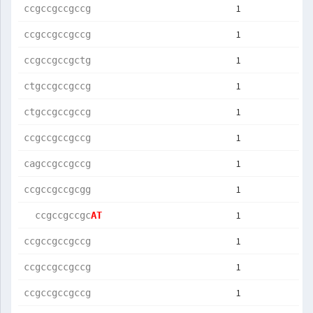
1
ccgccgccgccg
1
ccgccgccgccg
1
ccgccgccgctg
1
ctgccgccgccg
1
ctgccgccgccg
1
ccgccgccgccg
1
cagccgccgccg
1
ccgccgccgcgg
1
  ccgccgccgc
AT          
1
ccgccgccgccg
1
ccgccgccgccg
1
ccgccgccgccg