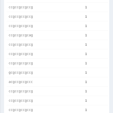
1
ccgccgccgccg
1
ccgccgccgccg
1
ccgccgccgccg
1
ccgccgccgcag
1
ccgccgccgccg
1
ccgccgccgccg
1
ccgccgccgccg
1
gcgccgccgccg
1
acgccgccgccc
1
ccgccgccgccg
1
ccgccgccgccg
1
ccgccgccgccg