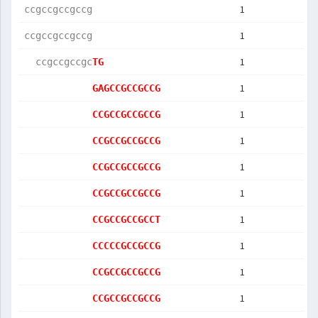
1
ccgccgccgccg
1
ccgccgccgccg
1
  ccgccgccgc
TG          
1
GAGCCGCCGCCG
1
CCGCCGCCGCCG
1
CCGCCGCCGCCG
1
CCGCCGCCGCCG
1
CCGCCGCCGCCG
1
CCGCCGCCGCCT
1
CCCCCGCCGCCG
1
CCGCCGCCGCCG
1
CCGCCGCCGCCG