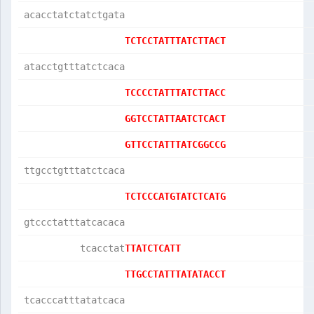
acacctatctatctgata
TCTCCTATTTATCTTACT
atacctgtttatctcaca
TCCCCTATTTATCTTACC
GGTCCTATTAATCTCACT
GTTCCTATTTATCGGCCG
ttgcctgtttatctcaca
TCTCCCATGTATCTCATG
gtccctatttatcacaca
          tcacctat
TTATCTCATT        
TTGCCTATTTATATACCT
tcacccatttatatcaca