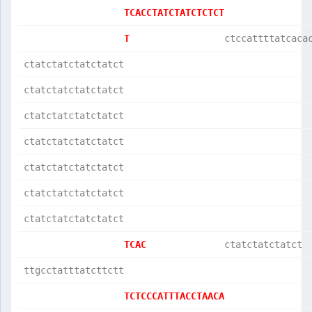
TCACCTATCTATCTCTCT
T                 
ctccattttatcaca
ctatctatctatctatct
ctatctatctatctatct
ctatctatctatctatct
ctatctatctatctatct
ctatctatctatctatct
ctatctatctatctatct
ctatctatctatctatct
TCAC              
ctatctatctatct 
ttgcctatttatcttctt
TCTCCCATTTACCTAACA