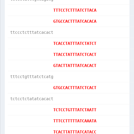
TTTCCTCTTTATCTTACA
GTGCCACTTTATCACACA
ttccctctttatcacact
TCACCTATTTATCTATCT
TTACCTATTTATCTCACT
GTACTTATTTATCACACT
tttcctgtttatctcatg
GTGCCACTTTATCTCACT
tctcctctatatcacact
TCTCCTGTTTATCTAATT
TTTCCTTTTTATCAAATA
TCACTTATTTATCATACC